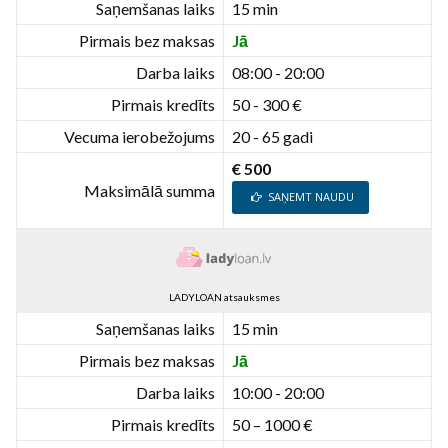
Saņemšanas laiks
15 min
Pirmais bez maksas
Jā
Darba laiks
08:00 - 20:00
Pirmais kredīts
50 - 300 €
Vecuma ierobežojums
20 - 65 gadi
€ 500
Maksimālā summa
SAŅEMT NAUDU
LADYLOAN atsauksmes
Saņemšanas laiks
15 min
Pirmais bez maksas
Jā
Darba laiks
10:00 - 20:00
Pirmais kredīts
50 – 1000 €