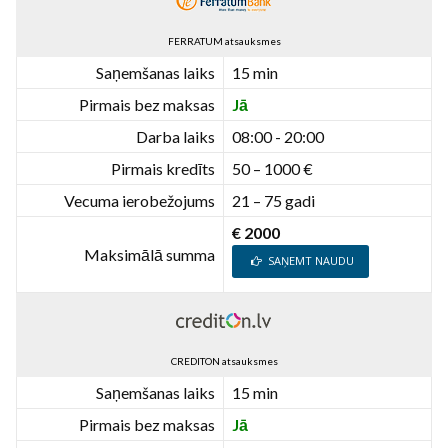
FERRATUM atsauksmes
Saņemšanas laiks
15 min
Pirmais bez maksas
Jā
Darba laiks
08:00 - 20:00
Pirmais kredīts
50 – 1000 €
Vecuma ierobežojums
21 – 75 gadi
€ 2000
Maksimālā summa
SAŅEMT NAUDU
CREDITON atsauksmes
Saņemšanas laiks
15 min
Pirmais bez maksas
Jā