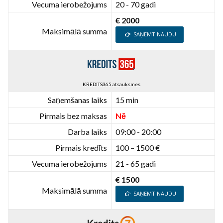
Vecuma ierobežojums
20 - 70 gadi
€ 2000
Maksimālā summa
SAŅEMT NAUDU
KREDITS365 atsauksmes
Saņemšanas laiks
15 min
Pirmais bez maksas
Nē
Darba laiks
09:00 - 20:00
Pirmais kredīts
100 – 1500 €
Vecuma ierobežojums
21 - 65 gadi
€ 1500
Maksimālā summa
SAŅEMT NAUDU