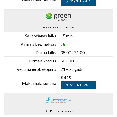
SAŅEMT NAUDU
GREENCREDIT atsauksmes
Saņemšanas laiks
15 min
Pirmais bez maksas
Jā
Darba laiks
08:00 - 21:00
Pirmais kredīts
50 - 300 €
Vecuma ierobežojums
21 – 75 gadi
€ 425
Maksimālā summa
SAŅEMT NAUDU
LATCREDIT atsauksmes