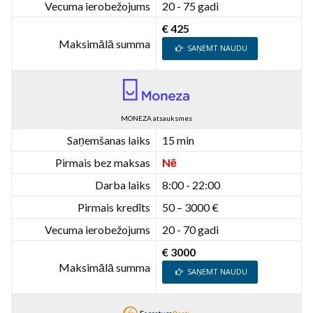
Vecuma ierobežojums
20 - 75 gadi
€ 425
Maksimālā summa
SAŅEMT NAUDU
MONEZA atsauksmes
Saņemšanas laiks
15 min
Pirmais bez maksas
Nē
Darba laiks
8:00 - 22:00
Pirmais kredīts
50 – 3000 €
Vecuma ierobežojums
20 - 70 gadi
€ 3000
Maksimālā summa
SAŅEMT NAUDU