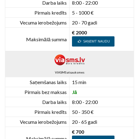
Darba laiks
8:00 - 22:00
Pirmais kredīts
5 - 1000 €
Vecuma ierobežojums
20 - 70 gadi
€ 2000
Maksimālā summa
SAŅEMT NAUDU
VIASMS atsauksmes
Saņemšanas laiks
15 min
Pirmais bez maksas
Jā
Darba laiks
8:00 - 22:00
Pirmais kredīts
50 - 350 €
Vecuma ierobežojums
20 - 65 gadi
€ 700
Maksimālā summa