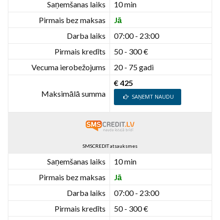
Saņemšanas laiks
10 min
Pirmais bez maksas
Jā
Darba laiks
07:00 - 23:00
Pirmais kredīts
50 - 300 €
Vecuma ierobežojums
20 - 75 gadi
€ 425
Maksimālā summa
SAŅEMT NAUDU
SMSCREDIT atsauksmes
Saņemšanas laiks
10 min
Pirmais bez maksas
Jā
Darba laiks
07:00 - 23:00
Pirmais kredīts
50 - 300 €