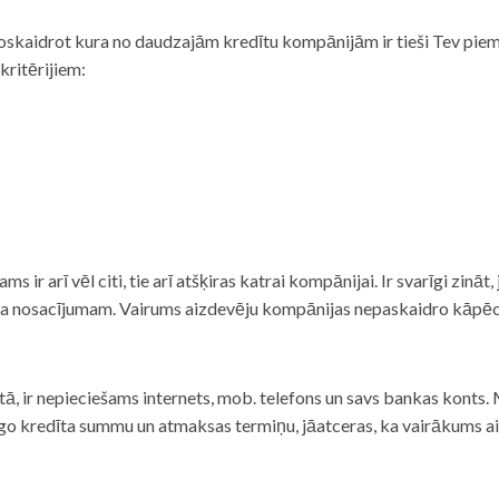
noskaidrot kura no daudzajām kredītu kompānijām ir tieši Tev piemē
 kritērijiem:
tams ir arī vēl citi, tie arī atšķiras katrai kompānijai. Ir svarīgi zin
nta nosacījumam. Vairums aizdevēju kompānijas nepaskaidro kāpēc t
ā, ir nepieciešams internets, mob. telefons un savs bankas konts. Ma
dzīgo kredīta summu un atmaksas termiņu, jāatceras, ka vairākums a