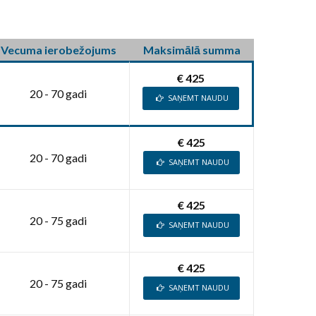
Vecuma ierobežojums
Maksimālā summa
€ 425
20 - 70 gadi
SAŅEMT NAUDU
€ 425
20 - 70 gadi
SAŅEMT NAUDU
€ 425
20 - 75 gadi
SAŅEMT NAUDU
€ 425
20 - 75 gadi
SAŅEMT NAUDU