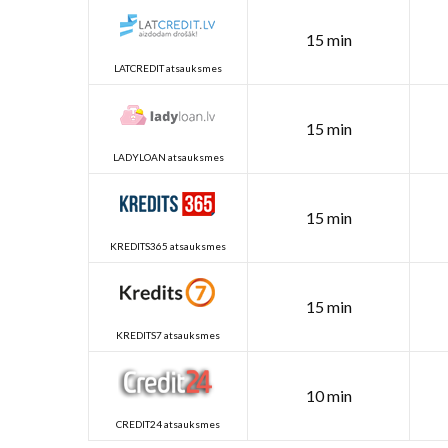
15 min
LATCREDIT atsauksmes
15 min
LADYLOAN atsauksmes
15 min
KREDITS365 atsauksmes
15 min
KREDITS7 atsauksmes
10 min
CREDIT24 atsauksmes