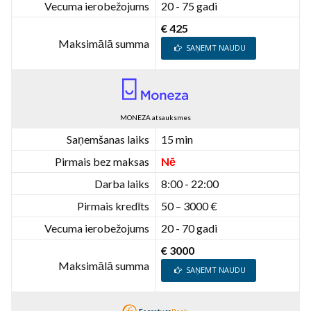
Vecuma ierobežojums
20 - 75 gadi
€ 425
Maksimālā summa
SAŅEMT NAUDU
MONEZA atsauksmes
Saņemšanas laiks
15 min
Pirmais bez maksas
Nē
Darba laiks
8:00 - 22:00
Pirmais kredīts
50 – 3000 €
Vecuma ierobežojums
20 - 70 gadi
€ 3000
Maksimālā summa
SAŅEMT NAUDU