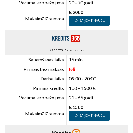
Vecuma ierobežojums
20 - 70 gadi
€ 2000
Maksimālā summa
SAŅEMT NAUDU
KREDITS365 atsauksmes
Saņemšanas laiks
15 min
Pirmais bez maksas
Nē
Darba laiks
09:00 - 20:00
Pirmais kredīts
100 – 1500 €
Vecuma ierobežojums
21 - 65 gadi
€ 1500
Maksimālā summa
SAŅEMT NAUDU