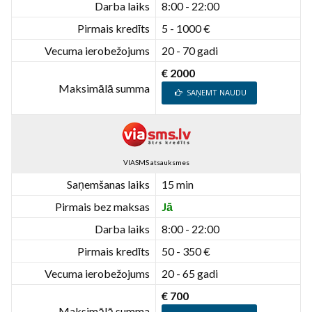
Darba laiks
8:00 - 22:00
Pirmais kredīts
5 - 1000 €
Vecuma ierobežojums
20 - 70 gadi
€ 2000
Maksimālā summa
SAŅEMT NAUDU
VIASMS atsauksmes
Saņemšanas laiks
15 min
Pirmais bez maksas
Jā
Darba laiks
8:00 - 22:00
Pirmais kredīts
50 - 350 €
Vecuma ierobežojums
20 - 65 gadi
€ 700
Maksimālā summa