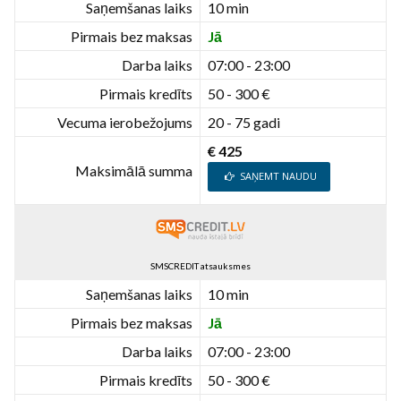
Saņemšanas laiks
10 min
Pirmais bez maksas
Jā
Darba laiks
07:00 - 23:00
Pirmais kredīts
50 - 300 €
Vecuma ierobežojums
20 - 75 gadi
€ 425
Maksimālā summa
SAŅEMT NAUDU
SMSCREDIT atsauksmes
Saņemšanas laiks
10 min
Pirmais bez maksas
Jā
Darba laiks
07:00 - 23:00
Pirmais kredīts
50 - 300 €