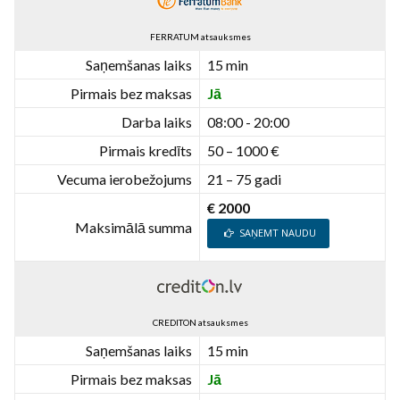
FERRATUM atsauksmes
Saņemšanas laiks
15 min
Pirmais bez maksas
Jā
Darba laiks
08:00 - 20:00
Pirmais kredīts
50 – 1000 €
Vecuma ierobežojums
21 – 75 gadi
€ 2000
Maksimālā summa
SAŅEMT NAUDU
CREDITON atsauksmes
Saņemšanas laiks
15 min
Pirmais bez maksas
Jā