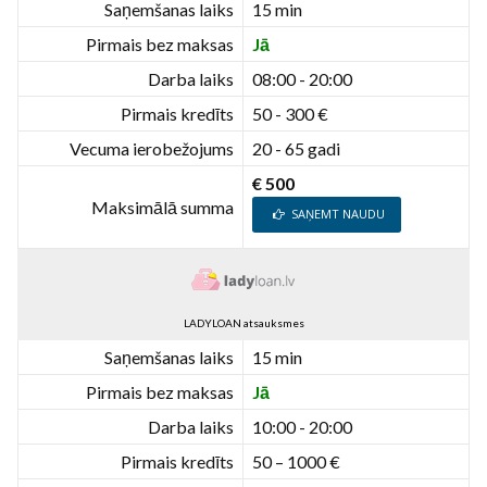
Saņemšanas laiks
15 min
Pirmais bez maksas
Jā
Darba laiks
08:00 - 20:00
Pirmais kredīts
50 - 300 €
Vecuma ierobežojums
20 - 65 gadi
€ 500
Maksimālā summa
SAŅEMT NAUDU
LADYLOAN atsauksmes
Saņemšanas laiks
15 min
Pirmais bez maksas
Jā
Darba laiks
10:00 - 20:00
Pirmais kredīts
50 – 1000 €