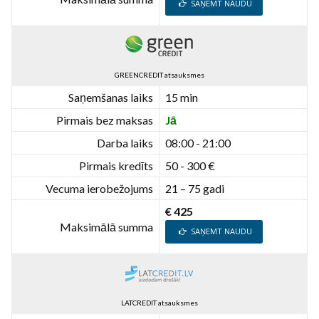
SAŅEMT NAUDU
GREENCREDIT atsauksmes
Saņemšanas laiks
15 min
Pirmais bez maksas
Jā
Darba laiks
08:00 - 21:00
Pirmais kredīts
50 - 300 €
Vecuma ierobežojums
21 – 75 gadi
€ 425
Maksimālā summa
SAŅEMT NAUDU
LATCREDIT atsauksmes