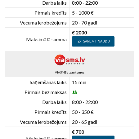
Darba laiks
8:00 - 22:00
Pirmais kredīts
5 - 1000 €
Vecuma ierobežojums
20 - 70 gadi
€ 2000
Maksimālā summa
SAŅEMT NAUDU
VIASMS atsauksmes
Saņemšanas laiks
15 min
Pirmais bez maksas
Jā
Darba laiks
8:00 - 22:00
Pirmais kredīts
50 - 350 €
Vecuma ierobežojums
20 - 65 gadi
€ 700
Maksimālā summa