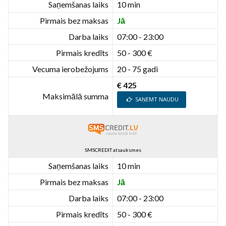
Saņemšanas laiks
10 min
Pirmais bez maksas
Jā
Darba laiks
07:00 - 23:00
Pirmais kredīts
50 - 300 €
Vecuma ierobežojums
20 - 75 gadi
€ 425
Maksimālā summa
SAŅEMT NAUDU
SMSCREDIT atsauksmes
Saņemšanas laiks
10 min
Pirmais bez maksas
Jā
Darba laiks
07:00 - 23:00
Pirmais kredīts
50 - 300 €