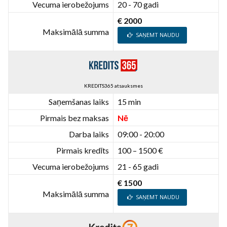
Vecuma ierobežojums
20 - 70 gadi
€ 2000
Maksimālā summa
SAŅEMT NAUDU
KREDITS365 atsauksmes
Saņemšanas laiks
15 min
Pirmais bez maksas
Nē
Darba laiks
09:00 - 20:00
Pirmais kredīts
100 – 1500 €
Vecuma ierobežojums
21 - 65 gadi
€ 1500
Maksimālā summa
SAŅEMT NAUDU