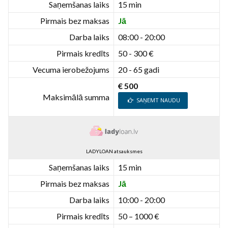
Saņemšanas laiks
15 min
Pirmais bez maksas
Jā
Darba laiks
08:00 - 20:00
Pirmais kredīts
50 - 300 €
Vecuma ierobežojums
20 - 65 gadi
€ 500
Maksimālā summa
SAŅEMT NAUDU
LADYLOAN atsauksmes
Saņemšanas laiks
15 min
Pirmais bez maksas
Jā
Darba laiks
10:00 - 20:00
Pirmais kredīts
50 – 1000 €