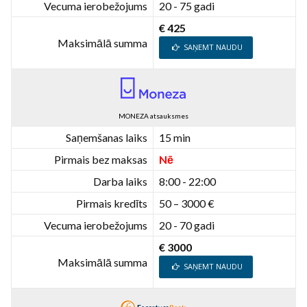
Vecuma ierobežojums
20 - 75 gadi
€ 425
Maksimālā summa
SAŅEMT NAUDU
MONEZA atsauksmes
Saņemšanas laiks
15 min
Pirmais bez maksas
Nē
Darba laiks
8:00 - 22:00
Pirmais kredīts
50 – 3000 €
Vecuma ierobežojums
20 - 70 gadi
€ 3000
Maksimālā summa
SAŅEMT NAUDU