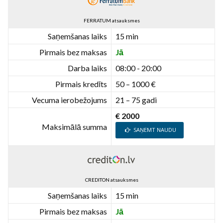
FERRATUM atsauksmes
Saņemšanas laiks
15 min
Pirmais bez maksas
Jā
Darba laiks
08:00 - 20:00
Pirmais kredīts
50 – 1000 €
Vecuma ierobežojums
21 – 75 gadi
€ 2000
Maksimālā summa
SAŅEMT NAUDU
CREDITON atsauksmes
Saņemšanas laiks
15 min
Pirmais bez maksas
Jā