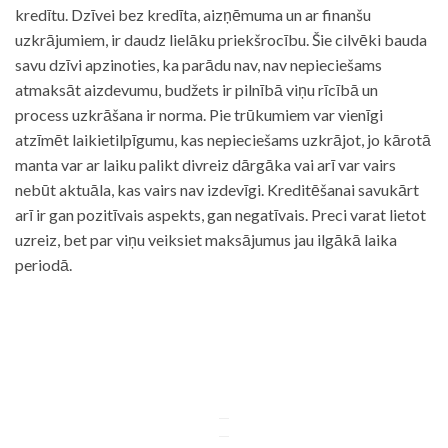
kredītu. Dzīvei bez kredīta, aizņēmuma un ar finanšu
uzkrājumiem, ir daudz lielāku priekšrocību. Šie cilvēki bauda
savu dzīvi apzinoties, ka parādu nav, nav nepieciešams
atmaksāt aizdevumu, budžets ir pilnībā viņu rīcībā un
process uzkrāšana ir norma. Pie trūkumiem var vienīgi
atzīmēt laikietilpīgumu, kas nepieciešams uzkrājot, jo kārotā
manta var ar laiku palikt divreiz dārgāka vai arī var vairs
nebūt aktuāla, kas vairs nav izdevīgi. Kreditēšanai savukārt
arī ir gan pozitīvais aspekts, gan negatīvais. Preci varat lietot
uzreiz, bet par viņu veiksiet maksājumus jau ilgākā laika
periodā.