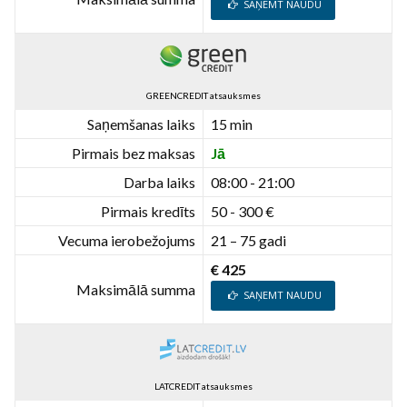
SAŅEMT NAUDU
GREENCREDIT atsauksmes
Saņemšanas laiks
15 min
Pirmais bez maksas
Jā
Darba laiks
08:00 - 21:00
Pirmais kredīts
50 - 300 €
Vecuma ierobežojums
21 – 75 gadi
€ 425
Maksimālā summa
SAŅEMT NAUDU
LATCREDIT atsauksmes