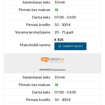
Saņemšanas laiks
10 min
Pirmais bez maksas
Jā
Darba laiks
07:00 - 23:00
Pirmais kredīts
50 - 300 €
Vecuma ierobežojums
20 - 75 gadi
€ 425
Maksimālā summa
SAŅEMT NAUDU
SMSCREDIT atsauksmes
Saņemšanas laiks
10 min
Pirmais bez maksas
Jā
Darba laiks
07:00 - 23:00
Pirmais kredīts
50 - 300 €