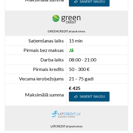
SAŅEMT NAUDU
GREENCREDIT atsauksmes
Saņemšanas laiks
15 min
Pirmais bez maksas
Jā
Darba laiks
08:00 - 21:00
Pirmais kredīts
50 - 300 €
Vecuma ierobežojums
21 – 75 gadi
€ 425
Maksimālā summa
SAŅEMT NAUDU
LATCREDIT atsauksmes