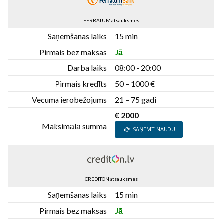
FERRATUM atsauksmes
Saņemšanas laiks
15 min
Pirmais bez maksas
Jā
Darba laiks
08:00 - 20:00
Pirmais kredīts
50 – 1000 €
Vecuma ierobežojums
21 – 75 gadi
€ 2000
Maksimālā summa
SAŅEMT NAUDU
CREDITON atsauksmes
Saņemšanas laiks
15 min
Pirmais bez maksas
Jā