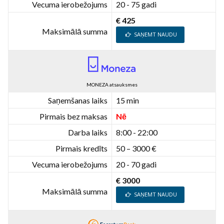
Vecuma ierobežojums
20 - 75 gadi
€ 425
Maksimālā summa
SAŅEMT NAUDU
MONEZA atsauksmes
Saņemšanas laiks
15 min
Pirmais bez maksas
Nē
Darba laiks
8:00 - 22:00
Pirmais kredīts
50 – 3000 €
Vecuma ierobežojums
20 - 70 gadi
€ 3000
Maksimālā summa
SAŅEMT NAUDU