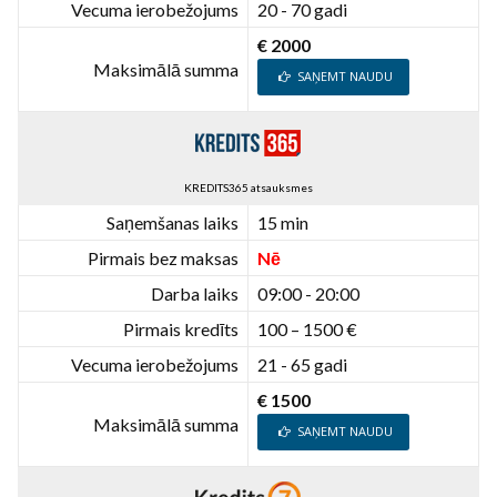
Vecuma ierobežojums
20 - 70 gadi
€ 2000
Maksimālā summa
SAŅEMT NAUDU
KREDITS365 atsauksmes
Saņemšanas laiks
15 min
Pirmais bez maksas
Nē
Darba laiks
09:00 - 20:00
Pirmais kredīts
100 – 1500 €
Vecuma ierobežojums
21 - 65 gadi
€ 1500
Maksimālā summa
SAŅEMT NAUDU