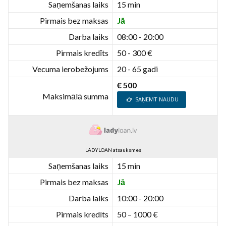
Saņemšanas laiks
15 min
Pirmais bez maksas
Jā
Darba laiks
08:00 - 20:00
Pirmais kredīts
50 - 300 €
Vecuma ierobežojums
20 - 65 gadi
€ 500
Maksimālā summa
SAŅEMT NAUDU
LADYLOAN atsauksmes
Saņemšanas laiks
15 min
Pirmais bez maksas
Jā
Darba laiks
10:00 - 20:00
Pirmais kredīts
50 – 1000 €