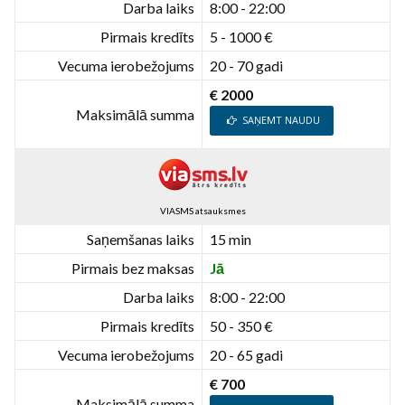
Darba laiks
8:00 - 22:00
Pirmais kredīts
5 - 1000 €
Vecuma ierobežojums
20 - 70 gadi
€ 2000
Maksimālā summa
SAŅEMT NAUDU
VIASMS atsauksmes
Saņemšanas laiks
15 min
Pirmais bez maksas
Jā
Darba laiks
8:00 - 22:00
Pirmais kredīts
50 - 350 €
Vecuma ierobežojums
20 - 65 gadi
€ 700
Maksimālā summa