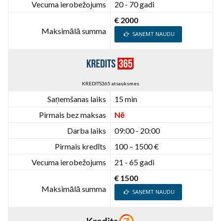
Vecuma ierobežojums
20 - 70 gadi
€ 2000
Maksimālā summa
SAŅEMT NAUDU
KREDITS365 atsauksmes
Saņemšanas laiks
15 min
Pirmais bez maksas
Nē
Darba laiks
09:00 - 20:00
Pirmais kredīts
100 – 1500 €
Vecuma ierobežojums
21 - 65 gadi
€ 1500
Maksimālā summa
SAŅEMT NAUDU