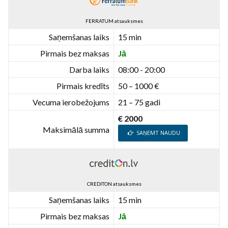
FERRATUM atsauksmes
Saņemšanas laiks
15 min
Pirmais bez maksas
Jā
Darba laiks
08:00 - 20:00
Pirmais kredīts
50 – 1000 €
Vecuma ierobežojums
21 – 75 gadi
€ 2000
Maksimālā summa
SAŅEMT NAUDU
CREDITON atsauksmes
Saņemšanas laiks
15 min
Pirmais bez maksas
Jā