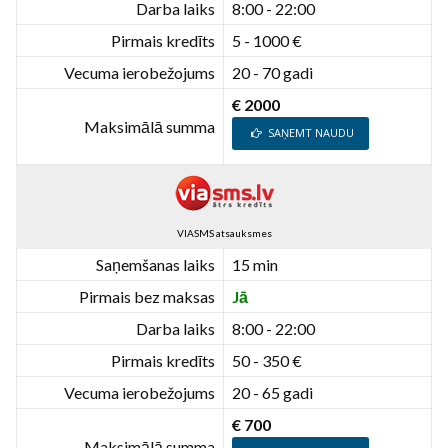
Darba laiks
8:00 - 22:00
Pirmais kredīts
5 - 1000 €
Vecuma ierobežojums
20 - 70 gadi
€ 2000
Maksimālā summa
SAŅEMT NAUDU
VIASMS atsauksmes
Saņemšanas laiks
15 min
Pirmais bez maksas
Jā
Darba laiks
8:00 - 22:00
Pirmais kredīts
50 - 350 €
Vecuma ierobežojums
20 - 65 gadi
€ 700
Maksimālā summa