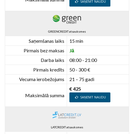
SAŅEMT NAUDU
GREENCREDIT atsauksmes
Saņemšanas laiks
15 min
Pirmais bez maksas
Jā
Darba laiks
08:00 - 21:00
Pirmais kredīts
50 - 300 €
Vecuma ierobežojums
21 – 75 gadi
€ 425
Maksimālā summa
SAŅEMT NAUDU
LATCREDIT atsauksmes