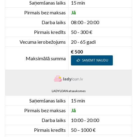
Saņemšanas laiks
15 min
Pirmais bez maksas
Jā
Darba laiks
08:00 - 20:00
Pirmais kredīts
50 - 300 €
Vecuma ierobežojums
20 - 65 gadi
€ 500
Maksimālā summa
SAŅEMT NAUDU
LADYLOAN atsauksmes
Saņemšanas laiks
15 min
Pirmais bez maksas
Jā
Darba laiks
10:00 - 20:00
Pirmais kredīts
50 – 1000 €