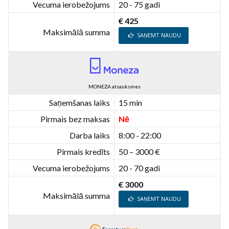
Vecuma ierobežojums
20 - 75 gadi
€ 425
Maksimālā summa
SAŅEMT NAUDU
MONEZA atsauksmes
Saņemšanas laiks
15 min
Pirmais bez maksas
Nē
Darba laiks
8:00 - 22:00
Pirmais kredīts
50 – 3000 €
Vecuma ierobežojums
20 - 70 gadi
€ 3000
Maksimālā summa
SAŅEMT NAUDU