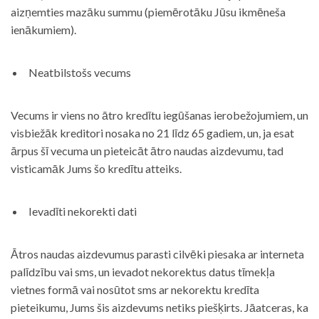
aizņemties mazāku summu (piemērotāku Jūsu ikmēneša
ienākumiem).
Neatbilstošs vecums
Vecums ir viens no ātro kredītu iegūšanas ierobežojumiem, un
visbiežāk kreditori nosaka no 21 līdz 65 gadiem, un, ja esat
ārpus šī vecuma un pieteicāt ātro naudas aizdevumu, tad
visticamāk Jums šo kredītu atteiks.
Ievadīti nekorekti dati
Ātros naudas aizdevumus parasti cilvēki piesaka ar interneta
palīdzību vai sms, un ievadot nekorektus datus tīmekļa
vietnes formā vai nosūtot sms ar nekorektu kredīta
pieteikumu, Jums šis aizdevums netiks piešķirts. Jāatceras, ka