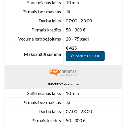
Saņemšanas laiks
10 min
Pirmais bez maksas
Jā
Darba laiks
07:00 - 23:00
Pirmais kredīts
50 - 300 €
Vecuma ierobežojums
20 - 75 gadi
€ 425
Maksimālā summa
SAŅEMT NAUDU
SMSCREDIT atsauksmes
Saņemšanas laiks
10 min
Pirmais bez maksas
Jā
Darba laiks
07:00 - 23:00
Pirmais kredīts
50 - 300 €